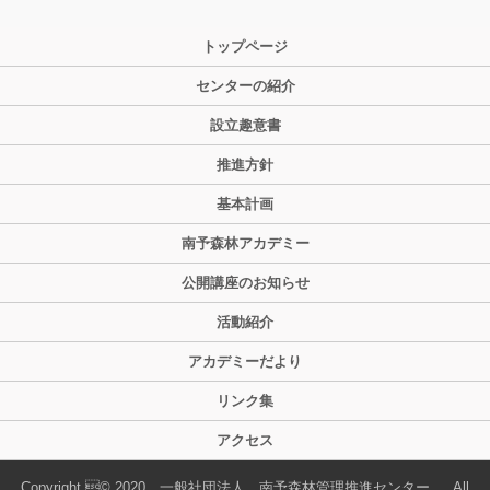
トップページ
センターの紹介
設立趣意書
推進方針
基本計画
南予森林アカデミー
公開講座のお知らせ
活動紹介
アカデミーだより
リンク集
アクセス
Copyright © 2020 一般社団法人 南予森林管理推進センター , All