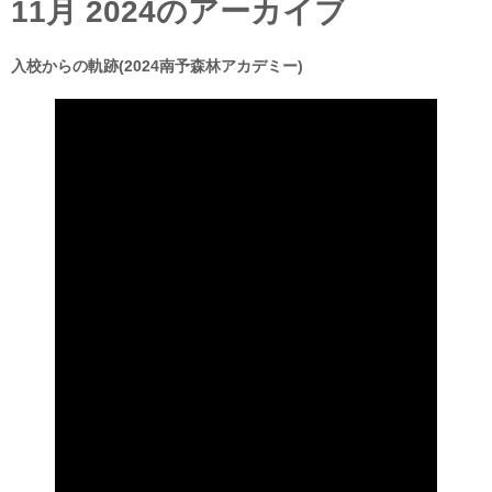
11月 2024
のアーカイブ
入校からの軌跡(2024南予森林アカデミー)