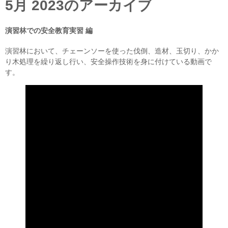
5月 2023
のアーカイブ
演習林での安全教育実習 編
演習林において、チェーンソーを使った伐倒、造材、玉切り、かか
り木処理を繰り返し行い、安全操作技術を身に付けている動画で
す。