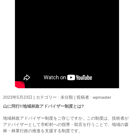
2023年5月23日
|
カテゴリー :
未分類
|
投稿者 : wpmaster
山に同行!!地域林政アドバイザー制度とは?
地域林政アドバイザー制度をご存じですか。この制度は、技術者が
アドバイザーとして市町村への指導・助言を行うことで、地域の森
林・林業行政の推進を支援する制度です。