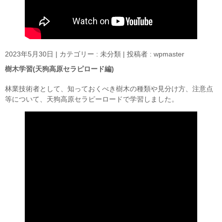
2023年5月30日
|
カテゴリー :
未分類
|
投稿者 : wpmaster
樹木学習(天狗高原セラピロード編)
林業技術者として、知っておくべき樹木の種類や見分け方、注意点
等について、天狗高原セラピーロードで学習しました。