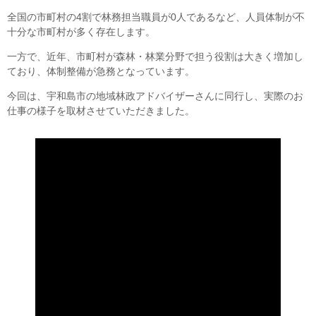
全国の市町村の4割で林務担当職員が0人であるなど、人員体制が不
十分な市町村が多く存在します。
一方で、近年、市町村が森林・林業分野で担う役割は大きく増加し
ており、体制整備が急務となっています。
今回は、宇和島市の地域林政アドバイザーさんに同行し、実際のお
仕事の様子を取材させていただきました。