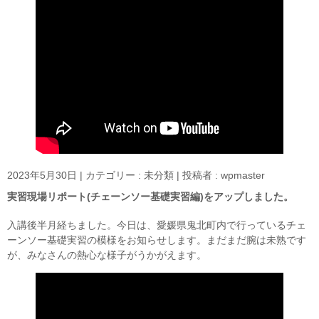
2023年5月30日
|
カテゴリー :
未分類
|
投稿者 : wpmaster
実習現場リポート(チェーンソー基礎実習編)をアップしました。
入講後半月経ちました。今日は、愛媛県鬼北町内で行っているチェ
ーンソー基礎実習の模様をお知らせします。まだまだ腕は未熟です
が、みなさんの熱心な様子がうかがえます。