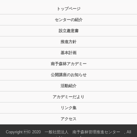
トップページ
センターの紹介
設立趣意書
推進方針
基本計画
南予森林アカデミー
公開講座のお知らせ
活動紹介
アカデミーだより
リンク集
アクセス
Copyright © 2020 一般社団法人 南予森林管理推進センター , All