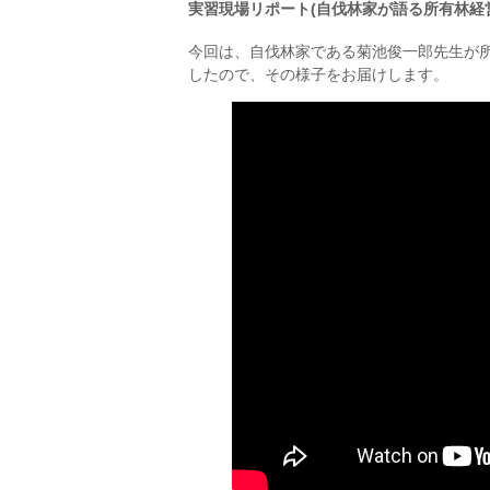
実習現場リポート(自伐林家が語る所有林経
今回は、自伐林家である菊池俊一郎先生が
したので、その様子をお届けします。