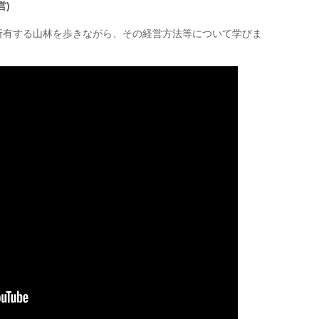
営)
所有する山林を歩きながら、その経営方法等について学びま