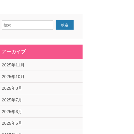
アーカイブ
2025年11月
2025年10月
2025年8月
2025年7月
2025年6月
2025年5月