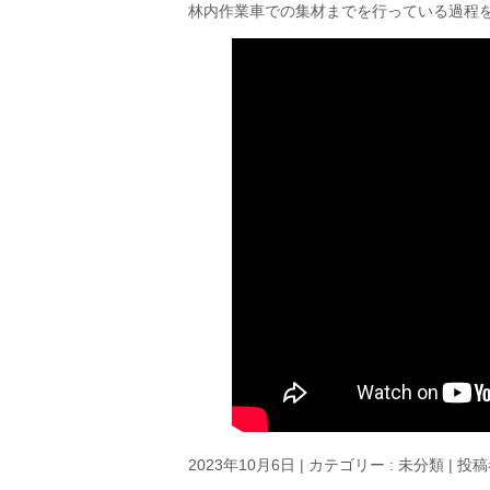
林内作業車での集材までを行っている過程
2023年10月6日
|
カテゴリー :
未分類
|
投稿者