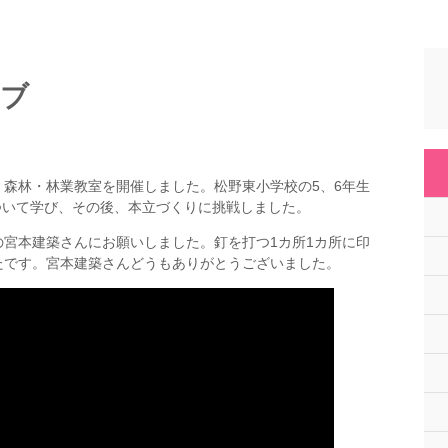
イブ
森林・林業教室を開催しました。松野東小学校の5、6年生
について学び、その後、本立づくりに挑戦しました。
宮本建築さんにお願いしました。釘を打つ1カ所1カ所に印
たです。宮本建築さんどうもありがとうございました。