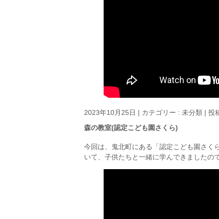
2023年10月25日
|
カテゴリー :
未分類
|
投稿
森の教室(認定こども園さくら)
今回は、鬼北町にある「認定こども園さく
いて、子供たちと一緒に学んできましたの