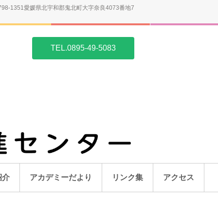
798-1351愛媛県北宇和郡鬼北町大字奈良4073番地7
TEL.0895-49-5083
紹介
アカデミーだより
リンク集
アクセス