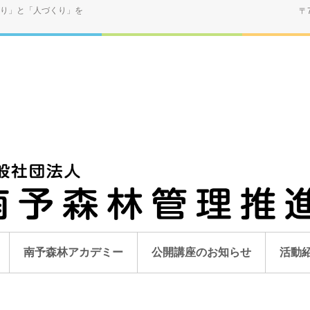
り」と「人づくり」を
〒
南予森林アカデミー
公開講座のお知らせ
活動