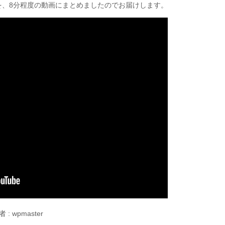
を、8分程度の動画にまとめましたのでお届けします。
 : wpmaster