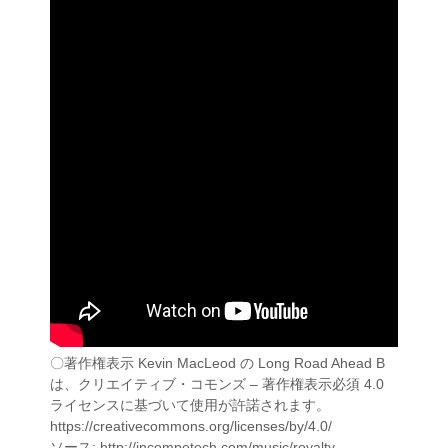
〇著作権表示 Kevin MacLeod の Long Road Ahead B
は、クリエイティブ・コモンズ – 著作権表示必須 4.0
ライセンスに基づいて使用が許諾されます。
https://creativecommons.org/licenses/by/4.0/
ソース: http://incompetech.com/music/royalty-