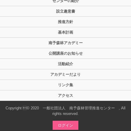
センターの紹介
設立趣意書
推進方針
基本計画
南予森林アカデミー
公開講座のお知らせ
活動紹介
アカデミーだより
リンク集
アクセス
Copyright © 2020 一般社団法人 南予森林管理推進センター , All
rights reserved.
ログイン