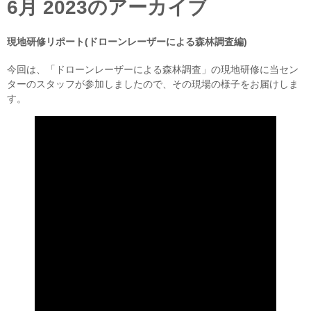
6月 2023
のアーカイブ
現地研修リポート(ドローンレーザーによる森林調査編)
今回は、「ドローンレーザーによる森林調査」の現地研修に当セン
ターのスタッフが参加しましたので、その現場の様子をお届けしま
す。