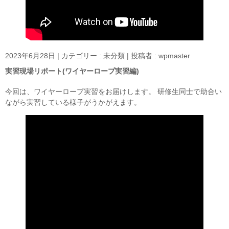
2023年6月28日
|
カテゴリー :
未分類
|
投稿者 : wpmaster
実習現場リポート(ワイヤーロープ実習編)
今回は、ワイヤーロープ実習をお届けします。 研修生同士で助合い
ながら実習している様子がうかがえます。