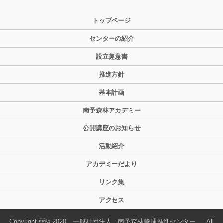
トップページ
センターの紹介
設立趣意書
推進方針
基本計画
南予森林アカデミー
公開講座のお知らせ
活動紹介
アカデミーだより
リンク集
アクセス
Copyright © 2020 一般社団法人 南予森林管理推進センター , All