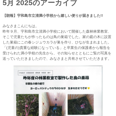
5月 2025
のアーカイブ
【朗報】宇和島市立清満小学校から嬉しい便りが届きました!!
みなさまこんにちは。
昨年９月、宇和島市立清満小学校において開催した森林林業教室、
そこで児童たちが作ったものは鳥の巣箱でした。家の庭の木に設置
した巣箱にこの春シジュウカラが巣を作り、ひなが生まれました。
「(児童の)貴重な経験になっている」と卒業生の保護者から報告を
受けられた満小学校の先生から、その知らせとともにご覧の写真を
送っていただきましたので、みなさまと共有させていただきます。