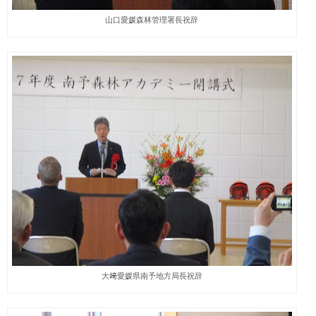
山口愛媛森林管理署長祝辞
大﨑愛媛県南予地方局長祝辞