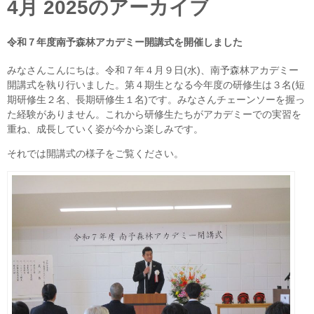
4月 2025
のアーカイブ
令和７年度南予森林アカデミー開講式を開催しました
みなさんこんにちは。令和７年４月９日(水)、南予森林アカデミー
開講式を執り行いました。第４期生となる今年度の研修生は３名(短
期研修生２名、長期研修生１名)です。みなさんチェーンソーを握っ
た経験がありません。これから研修生たちがアカデミーでの実習を
重ね、成長していく姿が今から楽しみです。
それでは開講式の様子をご覧ください。