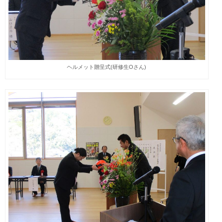
ヘルメット贈呈式(研修生Oさん)