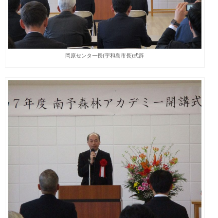
岡原センター長(宇和島市長)式辞