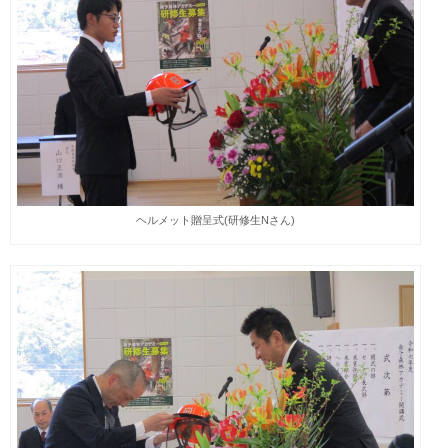
ヘルメット贈呈式(研修生Nさん)