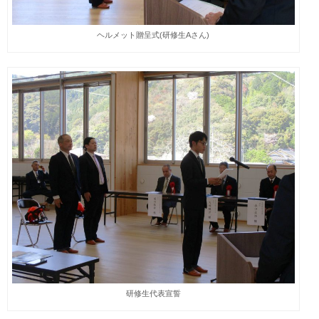
ヘルメット贈呈式(研修生Aさん)
研修生代表宣誓