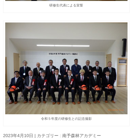
研修生代表による宣誓
令和５年度の研修生との記念撮影
2023年4月10日
|
カテゴリー :
南予森林アカデミー