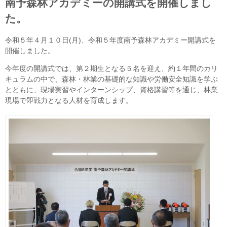
南予森林アカデミーの開講式を開催しまし
た。
令和５年４月１０日
(
月
)
、令和５年度南予森林アカデミー開講式を
開催しました。
今年度の開講式では、第２期生となる５名を迎え、約１年間のカリ
キュラムの中で、森林・林業の基礎的な知識や労働安全知識を学ぶ
とともに、現場実習やインターンシップ、資格講習等を通じ、林業
現場で即戦力となる人材を育成します。