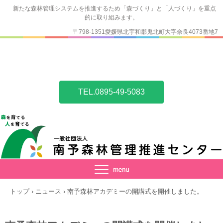
新たな森林管理システムを推進するため「森づくり」と「人づくり」を重点
的に取り組みます。
〒798-1351愛媛県北宇和郡鬼北町大字奈良4073番地7
TEL.0895-49-5083
トップ
›
ニュース
›
南予森林アカデミーの開講式を開催しました。