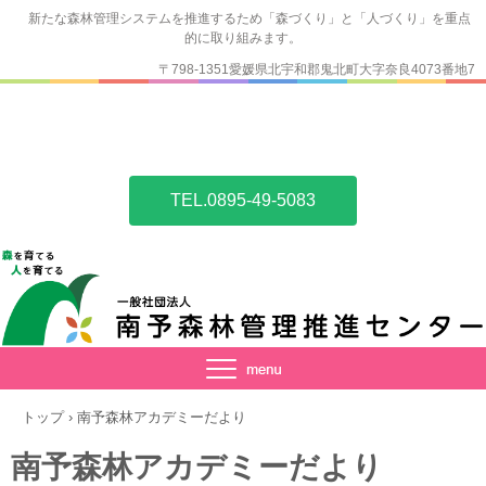
新たな森林管理システムを推進するため「森づくり」と「人づくり」を重点
的に取り組みます。
〒798-1351愛媛県北宇和郡鬼北町大字奈良4073番地7
TEL.0895-49-5083
トップ
›
南予森林アカデミーだより
南予森林アカデミーだより