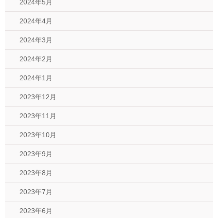
2024年5月
2024年4月
2024年3月
2024年2月
2024年1月
2023年12月
2023年11月
2023年10月
2023年9月
2023年8月
2023年7月
2023年6月