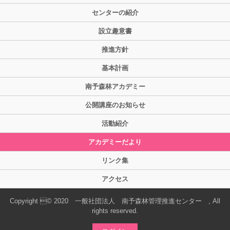
センターの紹介
設立趣意書
推進方針
基本計画
南予森林アカデミー
公開講座のお知らせ
活動紹介
アカデミーだより
リンク集
アクセス
Copyright © 2020 一般社団法人 南予森林管理推進センター , All
rights reserved.