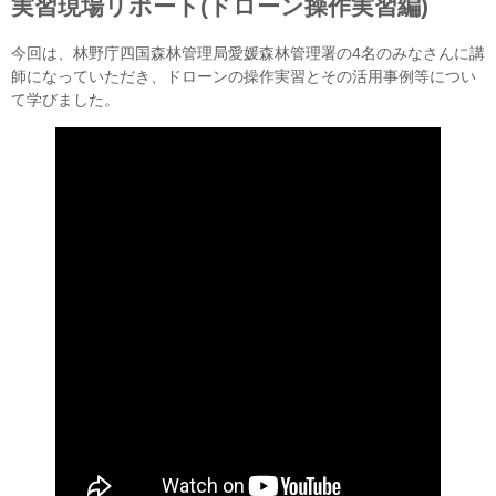
実習現場リポート(ドローン操作実習編)
今回は、林野庁四国森林管理局愛媛森林管理署の4名のみなさんに講
師になっていただき、ドローンの操作実習とその活用事例等につい
て学びました。