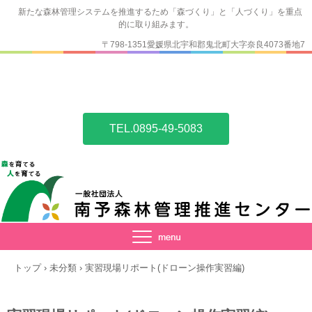
新たな森林管理システムを推進するため「森づくり」と「人づくり」を重点
的に取り組みます。
〒798-1351愛媛県北宇和郡鬼北町大字奈良4073番地7
TEL.0895-49-5083
トップ
›
未分類
›
実習現場リポート(ドローン操作実習編)