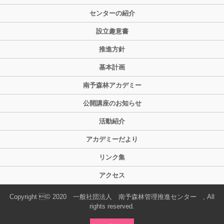
センターの紹介
設立趣意書
推進方針
基本計画
南予森林アカデミー
公開講座のお知らせ
活動紹介
アカデミーだより
リンク集
アクセス
Copyright © 2020 一般社団法人 南予森林管理推進センター , All
rights reserved.