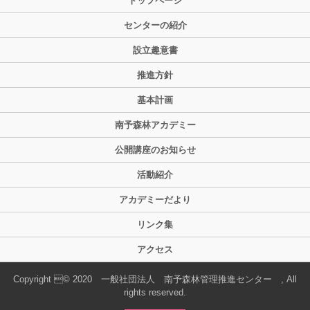
トップページ
センターの紹介
設立趣意書
推進方針
基本計画
南予森林アカデミー
公開講座のお知らせ
活動紹介
アカデミーだより
リンク集
アクセス
Copyright © 2020 一般社団法人 南予森林管理推進センター , All
rights reserved.