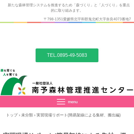
新たな森林管理システムを推進するため「森づくり」と「人づくり」を重点
的に取り組みます。
〒798-1351愛媛県北宇和郡鬼北町大字奈良4073番地7
TEL.0895-49-5083
トップ
›
未分類
›
実習現場リポート(簡易架線による集材、搬出編)