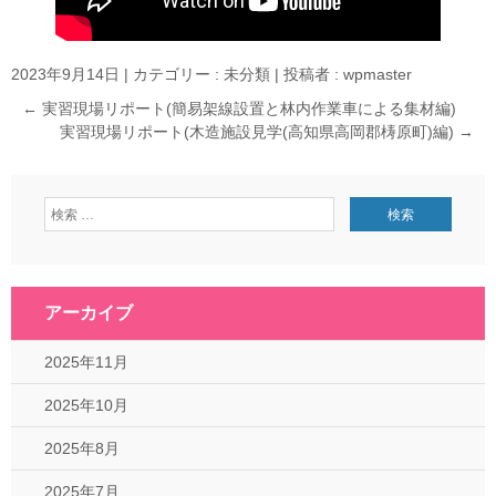
2023年9月14日
|
カテゴリー :
未分類
|
投稿者 : wpmaster
←
実習現場リポート(簡易架線設置と林内作業車による集材編)
実習現場リポート(木造施設見学(高知県高岡郡梼原町)編)
→
アーカイブ
2025年11月
2025年10月
2025年8月
2025年7月