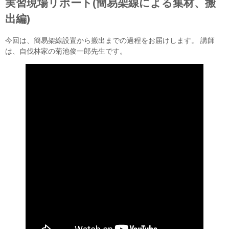
実習現場リポート(簡易架線による集材、搬
出編)
今回は、簡易架線設置から搬出までの過程をお届けします。 講師
は、自伐林家の菊池俊一郎先生です。