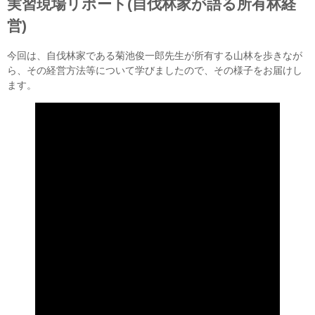
実習現場リポート(自伐林家が語る所有林経
営)
今回は、自伐林家である菊池俊一郎先生が所有する山林を歩きなが
ら、その経営方法等について学びましたので、その様子をお届けし
ます。