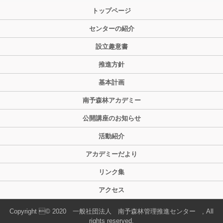
トップページ
センターの紹介
設立趣意書
推進方針
基本計画
南予森林アカデミー
公開講座のお知らせ
活動紹介
アカデミーだより
リンク集
アクセス
Copyright © 2020 一般社団法人 南予森林管理推進センター , All
rights reserved.