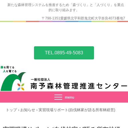
新たな森林管理システムを推進するため「森づくり」と「人づくり」を重点
的に取り組みます。
〒798-1351愛媛県北宇和郡鬼北町大字奈良4073番地7
TEL.0895-49-5083
トップ
›
お知らせ
›
実習現場リポート(自伐林家が語る所有林経営)