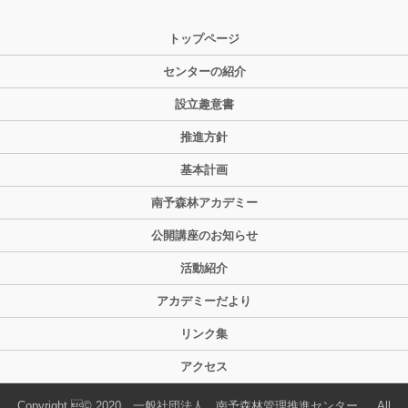
トップページ
センターの紹介
設立趣意書
推進方針
基本計画
南予森林アカデミー
公開講座のお知らせ
活動紹介
アカデミーだより
リンク集
アクセス
Copyright © 2020 一般社団法人 南予森林管理推進センター , All