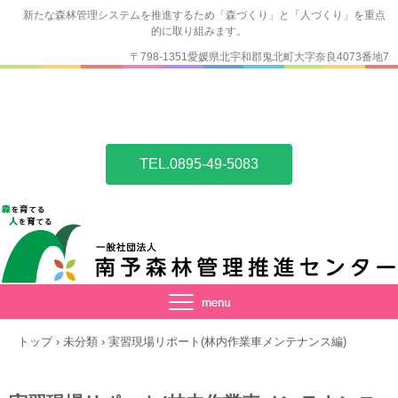
新たな森林管理システムを推進するため「森づくり」と「人づくり」を重点
的に取り組みます。
〒798-1351愛媛県北宇和郡鬼北町大字奈良4073番地7
TEL.0895-49-5083
トップ
›
未分類
›
実習現場リポート(林内作業車メンテナンス編)