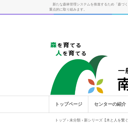
新たな森林管理システムを推進するため「森づく
重点的に取り組みます。
トップページ
センターの紹介
トップ
›
未分類
›
新シリーズ【木と人を繋ぐ