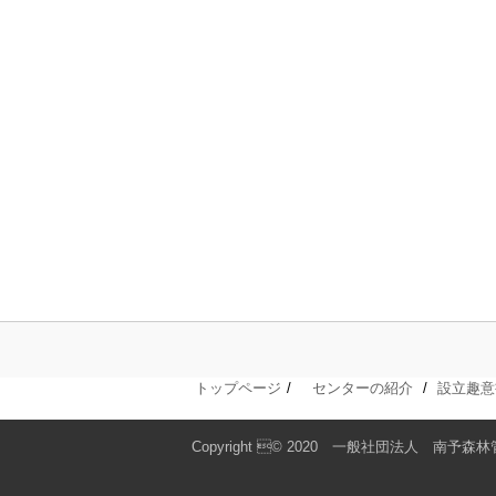
トップページ
センターの紹介
設立趣意
Copyright © 2020 一般社団法人 南予森林管理推