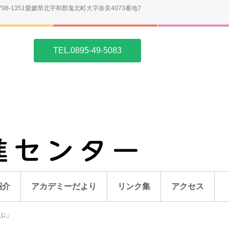
798-1351愛媛県北宇和郡鬼北町大字奈良4073番地7
TEL.0895-49-5083
紹介
アカデミーだより
リンク集
アクセス
ぶ」