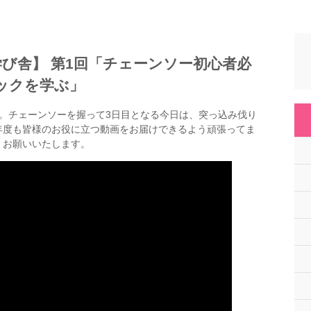
び舎】 第1回「チェーンソー初心者必
ックを学ぶ」
。チェーンソーを握って3日目となる今日は、突っ込み伐り
年度も皆様のお役に立つ動画をお届けできるよう頑張ってま
くお願いいたします。