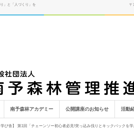
り」と「人づくり」を
〒
南予森林アカデミー
公開講座のお知らせ
活動
学び舎】 第1回「チェーンソー初心者必見!突っ込み伐りとキックバックを学