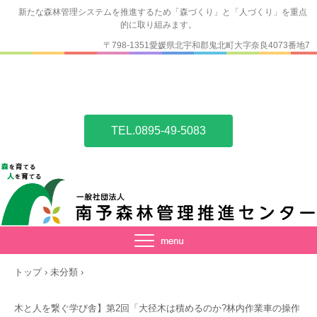
新たな森林管理システムを推進するため「森づくり」と「人づくり」を重点
的に取り組みます。
〒798-1351愛媛県北宇和郡鬼北町大字奈良4073番地7
TEL.0895-49-5083
トップ
›
未分類
›
木と人を繋ぐ学び舎】第2回「大径木は積めるのか?林内作業車の操作