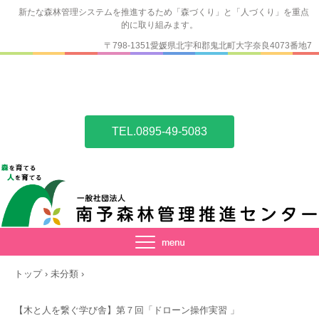
新たな森林管理システムを推進するため「森づくり」と「人づくり」を重点
的に取り組みます。
〒798-1351愛媛県北宇和郡鬼北町大字奈良4073番地7
TEL.0895-49-5083
トップ
›
未分類
›
【木と人を繋ぐ学び舎】第７回「ドローン操作実習 」