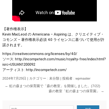
【著作権表示】
Kevin MacLeod の Americana – Aspiring は、クリエイティブ・
コモンズ – 著作権表示必須 4.0 ライセンスに基づいて使用が許
諾されます。
https://creativecommons.org/licenses/by/4.0/
ソース: http://incompetech.com/music/royalty-free/index.html?
isrc=USUAN1200092
アーティスト: http://incompetech.com/
2024年7月29日
|
カテゴリー :
未分類
|
投稿者 : wpmaster
←
虹の森まつの保育園で「森の教室」を開催しました。(7/22)
森の教室「虹の森まつの保育園」
→