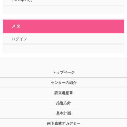
メタ
ログイン
トップページ
センターの紹介
設立趣意書
推進方針
基本計画
南予森林アカデミー