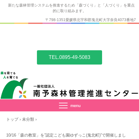
新たな森林管理システムを推進するため「森づくり」と「人づくり」を重点
的に取り組みます。
〒798-1351愛媛県北宇和郡鬼北町大字奈良4073番地7
TEL.0895-49-5083
トップ
›
未分類
›
10/16「森の教室」を”認定こども園ゆずっこ(鬼北町)”で開催しまし