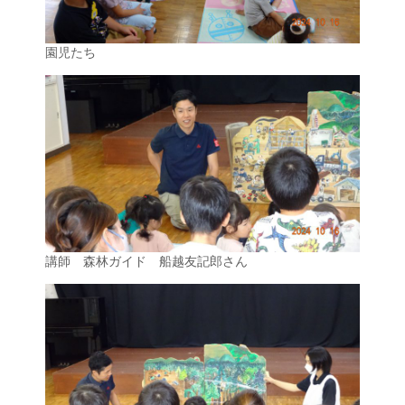
園児たち
講師 森林ガイド 船越友記郎さん