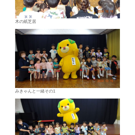
木の紙芝居
みきゃんと一緒その1