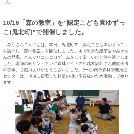
た。
10/16「森の教室」を”認定こども園ゆずっ
こ(鬼北町)”で開催しました。
みなさんこんにちは。本日、鬼北町立「認定こども園ゆずっこ」
を訪問し「森の教室」を開催しました。木で出来た紙芝居やみきゃ
んの登場、どんぐりコロコロゲームをして楽しいひと時を過ごしま
した。講師の㈱サン・クレア森林ガイドの船越友記郎さん他関係者
の皆様、ご協力ありがとうございました。(一社)南予森林管理推進
センターは、地域に密着した林業の担い手育成のため活動して参り
ます。