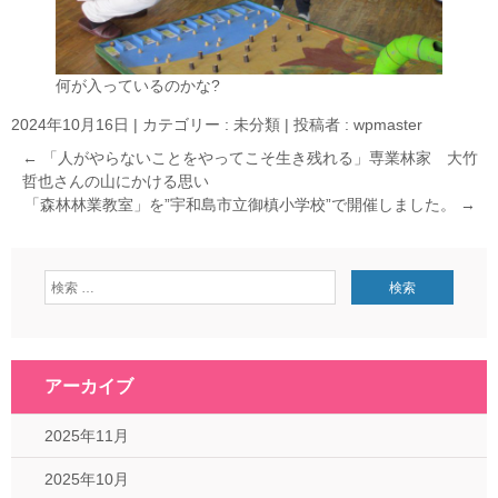
何が入っているのかな?
2024年10月16日
|
カテゴリー :
未分類
|
投稿者 : wpmaster
←
「人がやらないことをやってこそ生き残れる」専業林家 大竹
哲也さんの山にかける思い
「森林林業教室」を”宇和島市立御槙小学校”で開催しました。
→
アーカイブ
2025年11月
2025年10月