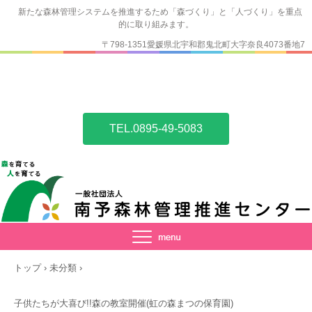
新たな森林管理システムを推進するため「森づくり」と「人づくり」を重点
的に取り組みます。
〒798-1351愛媛県北宇和郡鬼北町大字奈良4073番地7
TEL.0895-49-5083
トップ
›
未分類
›
子供たちが大喜び!!森の教室開催(虹の森まつの保育園)