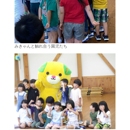
みきゃんと触れ合う園児たち