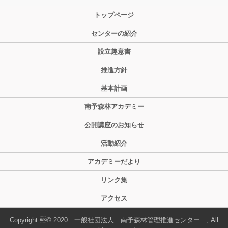
トップページ
センターの紹介
設立趣意書
推進方針
基本計画
南予森林アカデミー
公開講座のお知らせ
活動紹介
アカデミーだより
リンク集
アクセス
Copyright © 2020 一般社団法人 南予森林管理推進センター , All