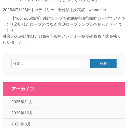
2025年7月23日
|
カテゴリー :
未分類
|
投稿者 : wpmaster
←
【YouTube動画】繊維ロープを徹底解説!!①繊維ロープでアイづ
くり②切れたロープのつなぎ方③ロープシンブルを使ったアイづ
くり
林業の未来に羽ばたけ!!南予森林アカデミー短期研修修了式を執り
行いました
→
アーカイブ
2025年11月
2025年10月
2025年8月