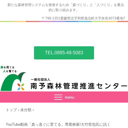
新たな森林管理システムを推進するため「森づくり」と「人づくり」を重点
的に取り組みます。
〒798-1351愛媛県北宇和郡鬼北町大字奈良4073番地7
TEL.0895-49-5083
トップ
›
未分類
›
YouTube動画「真っ直ぐに育てる」専業林家/大竹哲也氏に訊く