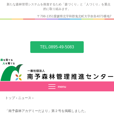
新たな森林管理システムを推進するため「森づくり」と「人づくり」を重点
的に取り組みます。
〒798-1351愛媛県北宇和郡鬼北町大字奈良4073番地7
TEL.0895-49-5083
トップ
›
ニュース
›
「南予森林アカデミーだより」第２号を掲載しました。