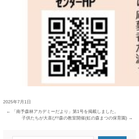
2025年7月1日
←
「南予森林アカデミーだより」第1号を掲載しました。
子供たちが大喜び!!森の教室開催(虹の森まつの保育園)
→