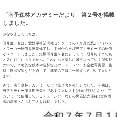
「南予森林アカデミーだより」第２号を掲載
しました。
みなさまこんにちは。
研修生３名は、愛媛県林業研究センターでの１か月に及ぶフォレス
トワーカー研修を無事修了し、本日から再び当アカデミーでの研修
がスタートしました。短期研修生２名にとっては、研修終了まであ
と２か月しかありません。これから日増しに暑くなっていく演習林
の中で、本格的な伐木や造材などのチェーンソー安全教育実習、集
材・搬出実習などを通して、林業のプロに一歩ずつ近づいてまいり
ます。
さて、南予森林アカデミーだより第２号を発刊しました。今回は、
当アカデミー第３期卒業生であるフォレスト(株)の河野さんや、ア
カデミーで使用しているチェーンソーなどの機器販売店(有)宮内機
綱の清家さんのお二人を取材しました。