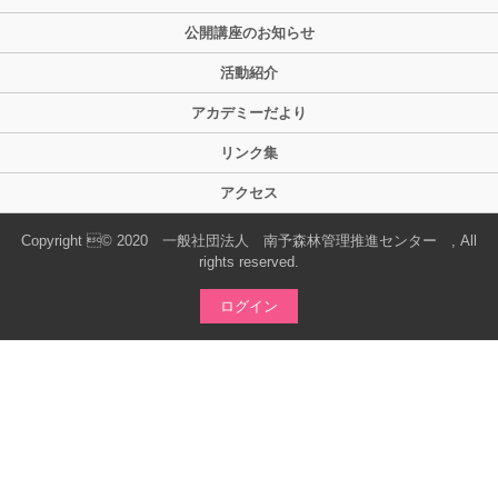
公開講座のお知らせ
活動紹介
アカデミーだより
リンク集
アクセス
Copyright © 2020 一般社団法人 南予森林管理推進センター , All
rights reserved.
ログイン