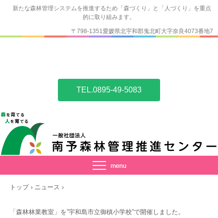
新たな森林管理システムを推進するため「森づくり」と「人づくり」を重点
的に取り組みます。
〒798-1351愛媛県北宇和郡鬼北町大字奈良4073番地7
TEL.0895-49-5083
トップ
›
ニュース
›
「森林林業教室」を”宇和島市立御槙小学校”で開催しました。