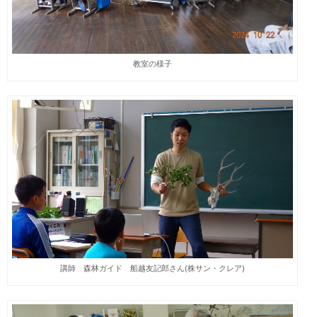
教室の様子
講師 森林ガイド 船越友記郎さん(株サン・クレア)