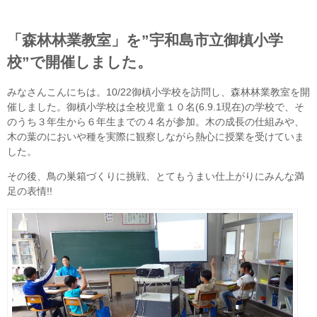
「森林林業教室」を”宇和島市立御槙小学
校”で開催しました。
みなさんこんにちは。10/22御槙小学校を訪問し、森林林業教室を開
催しました。御槙小学校は全校児童１０名(6.9.1現在)の学校で、そ
のうち３年生から６年生までの４名が参加。木の成長の仕組みや、
木の葉のにおいや種を実際に観察しながら熱心に授業を受けていま
した。
その後、鳥の巣箱づくりに挑戦、とてもうまい仕上がりにみんな満
足の表情!!