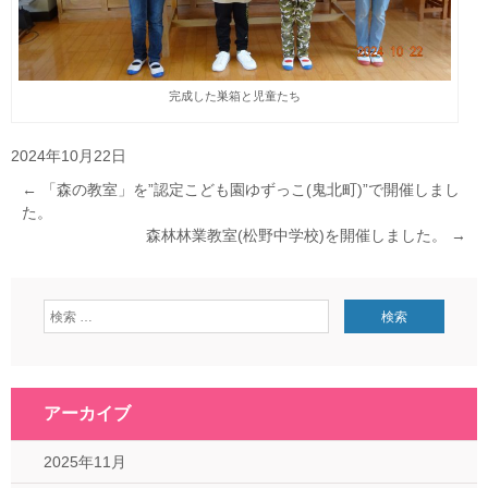
完成した巣箱と児童たち
2024年10月22日
←
「森の教室」を”認定こども園ゆずっこ(鬼北町)”で開催しまし
た。
森林林業教室(松野中学校)を開催しました。
→
アーカイブ
2025年11月