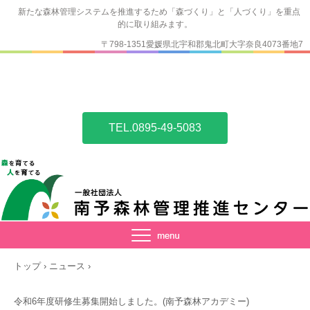
新たな森林管理システムを推進するため「森づくり」と「人づくり」を重点
的に取り組みます。
〒798-1351愛媛県北宇和郡鬼北町大字奈良4073番地7
TEL.0895-49-5083
トップ
›
ニュース
›
令和6年度研修生募集開始しました。(南予森林アカデミー)