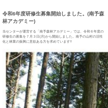
令和6年度研修生募集開始しました。(南予森
林アカデミー)
当センターが運営する「南予森林アカデミー」では、令和６年度の
研修生の募集を７月３日(月)から開始しました。南予の山村の活性
化と林業の振興に意欲ある方を求めています!!