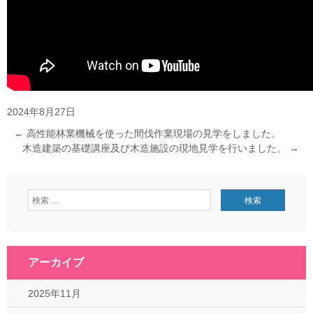
2024年8月27日
←
高性能林業機械を使った間伐作業現場の見学をしました。
木造建築の基礎講座及び木造施設の現地見学を行いました。
→
アーカイブ
2025年11月