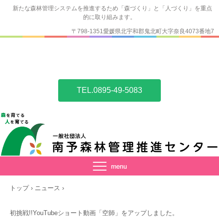
新たな森林管理システムを推進するため「森づくり」と「人づくり」を重点
的に取り組みます。
〒798-1351愛媛県北宇和郡鬼北町大字奈良4073番地7
TEL.0895-49-5083
トップ
›
ニュース
›
初挑戦!!YouTubeショート動画「空師」をアップしました。