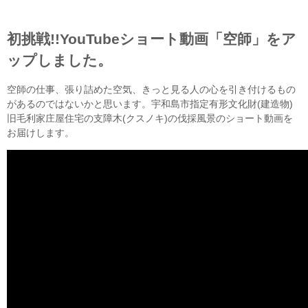
初挑戦!!YouTubeショート動画「空師」をア
ップしました。
空師の仕事、張り詰めた空気、きっと見る人の心を引き付けるもの
があるのではないかと思います。宇和島市指定有形文化財(建造物)
旧毛利家庄屋住宅の支障木(クスノキ)の伐採風景のショート動画を
お届けします。