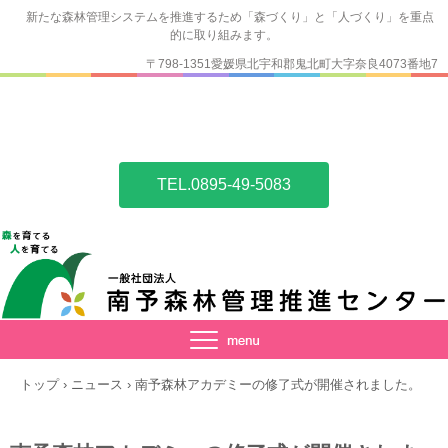
新たな森林管理システムを推進するため「森づくり」と「人づくり」を重点
的に取り組みます。
〒798-1351愛媛県北宇和郡鬼北町大字奈良4073番地7
TEL.0895-49-5083
トップ
›
ニュース
›
南予森林アカデミーの修了式が開催されました。