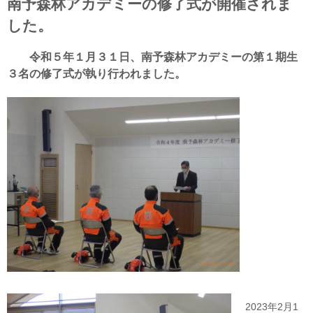
南予森林アカデミーの修了式が開催されま
した。
令和５年１月３１日、南予森林アカデミーの第１期生
３名の修了式が執り行われました。
2023年2月1