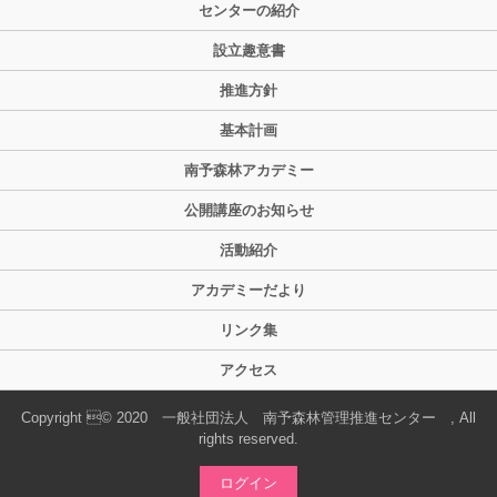
センターの紹介
設立趣意書
推進方針
基本計画
南予森林アカデミー
公開講座のお知らせ
活動紹介
アカデミーだより
リンク集
アクセス
Copyright © 2020 一般社団法人 南予森林管理推進センター , All
rights reserved.
ログイン