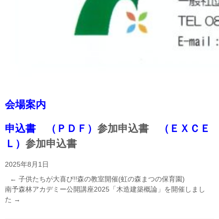
会場案内
申込書 （ＰＤＦ）
参加申込書
（ＥＸＣＥ
Ｌ）
参加申込書
2025年8月1日
←
子供たちが大喜び!!森の教室開催(虹の森まつの保育園)
南予森林アカデミー公開講座2025「木造建築概論」を開催しまし
た
→