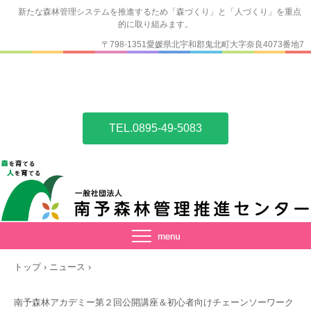
新たな森林管理システムを推進するため「森づくり」と「人づくり」を重点
的に取り組みます。
〒798-1351愛媛県北宇和郡鬼北町大字奈良4073番地7
TEL.0895-49-5083
トップ
›
ニュース
›
南予森林アカデミー第２回公開講座＆初心者向けチェーンソーワーク