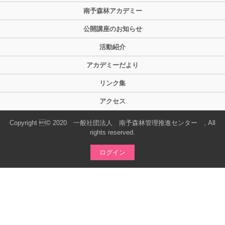
南予森林アカデミー
公開講座のお知らせ
活動紹介
アカデミーだより
リンク集
アクセス
Copyright © 2020 一般社団法人 南予森林管理推進センター , All
rights reserved.
ログイン