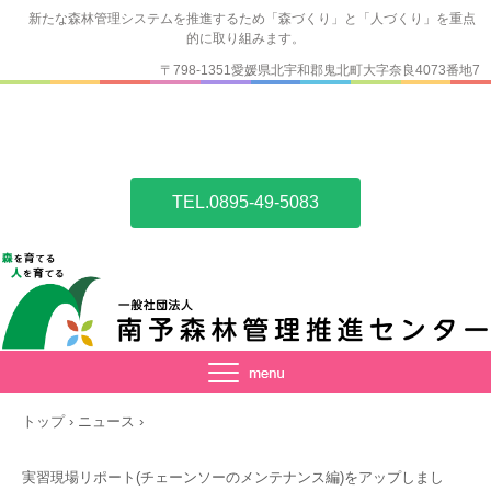
新たな森林管理システムを推進するため「森づくり」と「人づくり」を重点
的に取り組みます。
〒798-1351愛媛県北宇和郡鬼北町大字奈良4073番地7
TEL.0895-49-5083
トップ
›
ニュース
›
実習現場リポート(チェーンソーのメンテナンス編)をアップしまし