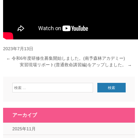
2023年7月13日
←
令和6年度研修生募集開始しました。(南予森林アカデミー)
実習現場リポート(普通救命講習編)をアップしました。
→
アーカイブ
2025年11月