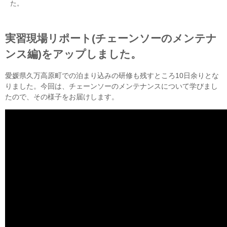
た。
実習現場リポート(チェーンソーのメンテナ
ンス編)をアップしました。
愛媛県久万高原町での泊まり込みの研修も残すところ10日余りとな
りました。今回は、チェーンソーのメンテナンスについて学びまし
たので、その様子をお届けします。