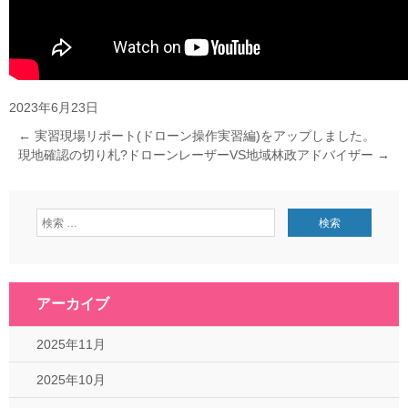
2023年6月23日
←
実習現場リポート(ドローン操作実習編)をアップしました。
現地確認の切り札?ドローンレーザーVS地域林政アドバイザー
→
アーカイブ
2025年11月
2025年10月