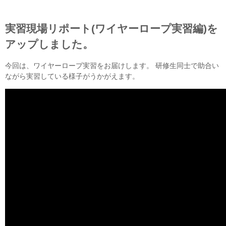
実習現場リポート(ワイヤーロープ実習編)を
アップしました。
今回は、ワイヤーロープ実習をお届けします。 研修生同士で助合い
ながら実習している様子がうかがえます。