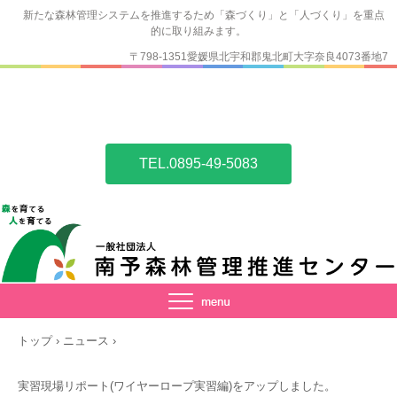
新たな森林管理システムを推進するため「森づくり」と「人づくり」を重点
的に取り組みます。
〒798-1351愛媛県北宇和郡鬼北町大字奈良4073番地7
TEL.0895-49-5083
トップ
›
ニュース
›
実習現場リポート(ワイヤーロープ実習編)をアップしました。