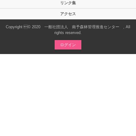
リンク集
アクセス
Copyright © 2020 一般社団法人 南予森林管理推進センター , All
rights reserved.
ログイン