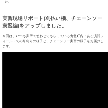
た。
実習現場リポート(刈払い機、チェーンソー
実習編)をアップしました。
今回は、いつも実習で使わせてもらっている鬼北町内にある演習フ
ィールドでの草刈りの様子と、チェーンソー実習の様子をお届けし
ます。