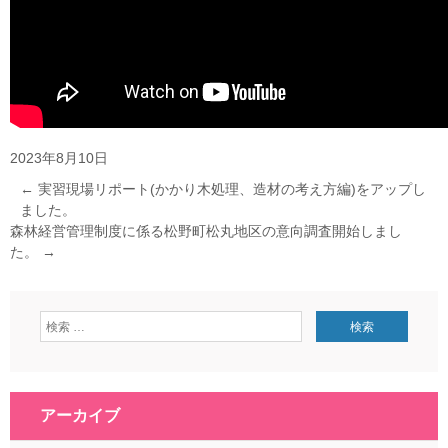
2023年8月10日
←
実習現場リポート(かかり木処理、造材の考え方編)をアップし
ました。
森林経営管理制度に係る松野町松丸地区の意向調査開始しまし
た。
→
アーカイブ