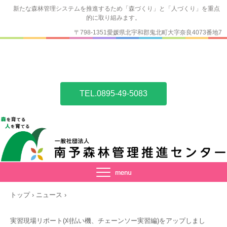
新たな森林管理システムを推進するため「森づくり」と「人づくり」を重点
的に取り組みます。
〒798-1351愛媛県北宇和郡鬼北町大字奈良4073番地7
TEL.0895-49-5083
トップ
›
ニュース
›
実習現場リポート(刈払い機、チェーンソー実習編)をアップしまし