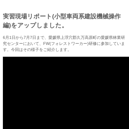
実習現場リポート(小型車両系建設機械操作
編)をアップしました。
6月1日から7月7日まで、愛媛県上浮穴郡久万高原町の愛媛県林業研
究センターにおいて、FW(フォレストワーカー)研修に参加していま
す。今回はその様子をご紹介します。