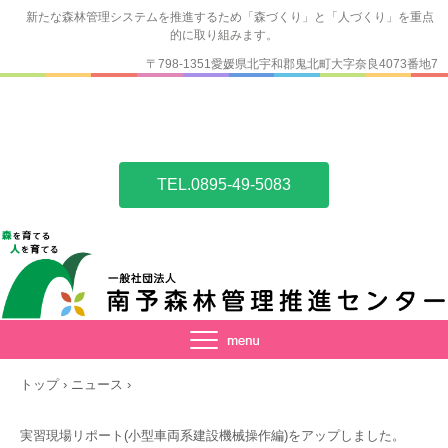
新たな森林管理システムを推進するため「森づくり」と「人づくり」を重点
的に取り組みます。
〒798-1351愛媛県北宇和郡鬼北町大字奈良4073番地7
TEL.0895-49-5083
トップ
›
ニュース
›
実習現場リポート(小型車両系建設機械操作編)をアップしました。