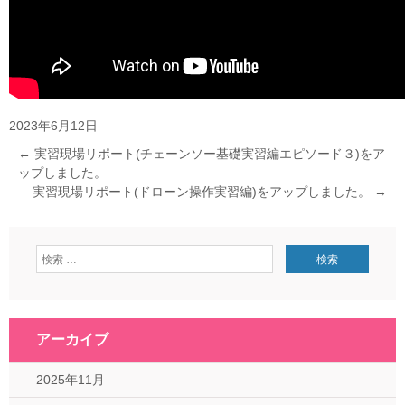
2023年6月12日
←
実習現場リポート(チェーンソー基礎実習編エピソード３)をア
ップしました。
実習現場リポート(ドローン操作実習編)をアップしました。
→
アーカイブ
2025年11月