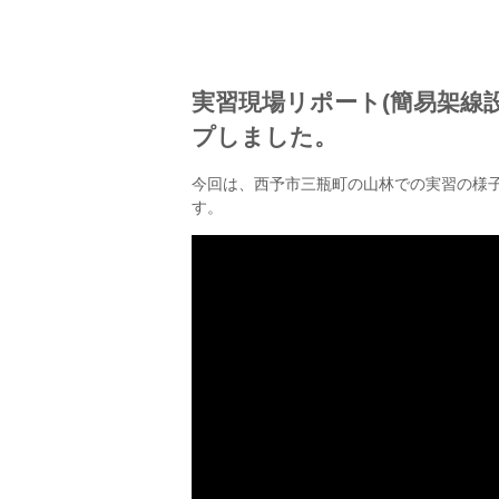
実習現場リポート(簡易架線
プしました。
今回は、西予市三瓶町の山林での実習の様子
す。