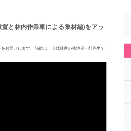
設置と林内作業車による集材編)をアッ
をお届けします。 講師は、自伐林家の菊池俊一郎先生で