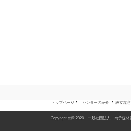
トップページ
センターの紹介
設立趣意
Copyright © 2020 一般社団法人 南予森林管理推