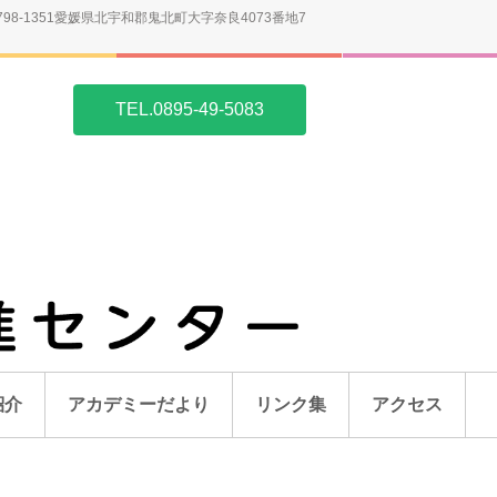
798-1351愛媛県北宇和郡鬼北町大字奈良4073番地7
TEL.0895-49-5083
紹介
アカデミーだより
リンク集
アクセス