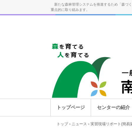
新たな森林管理システムを推進するため「森づく
重点的に取り組みます。
トップページ
センターの紹介
トップ
›
ニュース
›
実習現場リポート(簡易