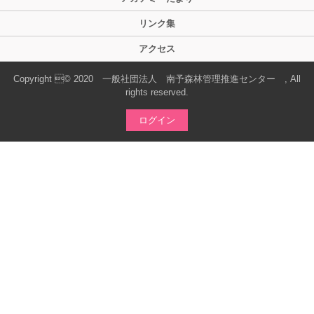
リンク集
アクセス
Copyright © 2020 一般社団法人 南予森林管理推進センター , All
rights reserved.
ログイン