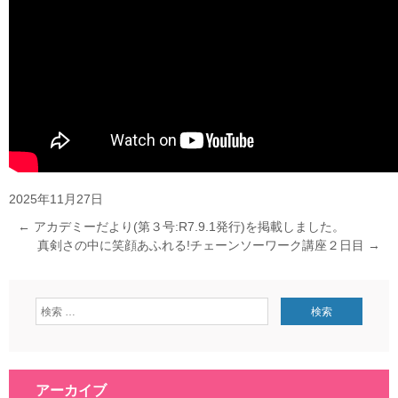
2025年11月27日
←
アカデミーだより(第３号:R7.9.1発行)を掲載しました。
真剣さの中に笑顔あふれる!チェーンソーワーク講座２日目
→
アーカイブ