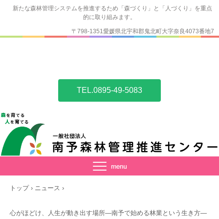
新たな森林管理システムを推進するため「森づくり」と「人づくり」を重点
的に取り組みます。
〒798-1351愛媛県北宇和郡鬼北町大字奈良4073番地7
TEL.0895-49-5083
トップ
›
ニュース
›
心がほどけ、人生が動き出す場所—南予で始める林業という生き方—