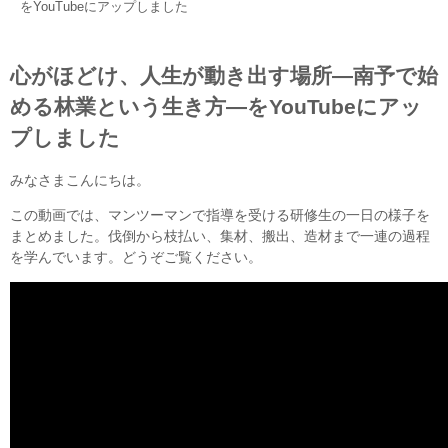
をYouTubeにアップしました
心がほどけ、人生が動き出す場所—南予で始
める林業という生き方—をYouTubeにアッ
プしました
みなさまこんにちは。
この動画では、マンツーマンで指導を受ける研修生の一日の様子を
まとめました。伐倒から枝払い、集材、搬出、造材まで一連の過程
を学んでいます。どうぞご覧ください。