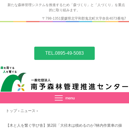
新たな森林管理システムを推進するため「森づくり」と「人づくり」を重点
的に取り組みます。
〒798-1351愛媛県北宇和郡鬼北町大字奈良4073番地7
TEL.0895-49-5083
トップ
›
ニュース
›
【木と人を繋ぐ学び舎】第2回「大径木は積めるのか?林内作業車の操