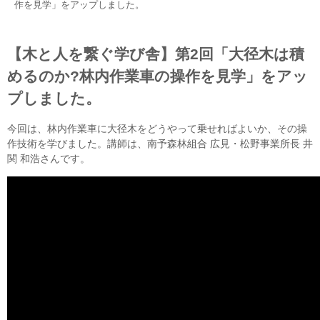
作を見学」をアップしました。
【木と人を繋ぐ学び舎】第2回「大径木は積
めるのか?林内作業車の操作を見学」をアッ
プしました。
今回は、林内作業車に大径木をどうやって乗せればよいか、その操
作技術を学びました。講師は、南予森林組合 広見・松野事業所長 井
関 和浩さんです。