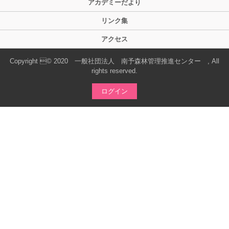
アカデミーだより
リンク集
アクセス
Copyright © 2020 一般社団法人 南予森林管理推進センター , All
rights reserved.
ログイン