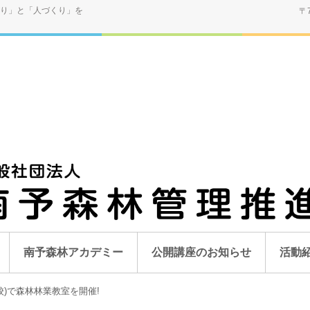
り」と「人づくり」を
〒
南予森林アカデミー
公開講座のお知らせ
活動
校)で森林林業教室を開催!