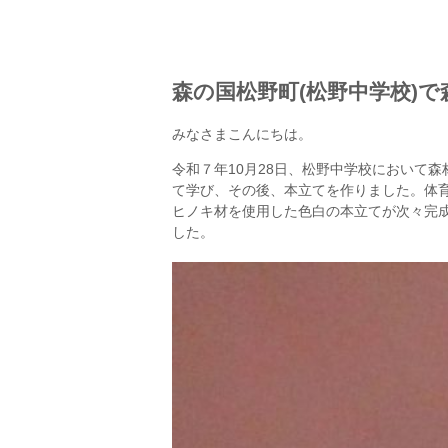
森の国松野町(松野中学校)で
みなさまこんにちは。
令和７年10月28日、松野中学校において
て学び、その後、本立てを作りました。体
ヒノキ材を使用した色白の本立てが次々完成
した。