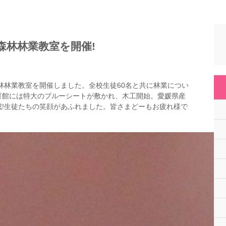
森林林業教室を開催!
森林林業教室を開催しました。全校生徒60名と共に林業につい
育館には特大のブルーシートが敷かれ、木工開始。愛媛県産
!生徒たちの笑顔があふれました。皆さまどーもお疲れ様で