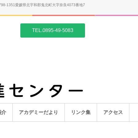
798-1351愛媛県北宇和郡鬼北町大字奈良4073番地7
TEL.0895-49-5083
紹介
アカデミーだより
リンク集
アクセス