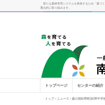
新たな森林管理システムを推進するため「森づく
重点的に取り組みます。
トップページ
センターの紹介
トップ
›
ニュース
›
森の国松野町(松野中学