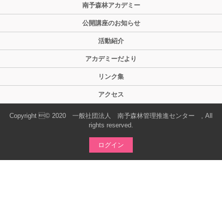
南予森林アカデミー
公開講座のお知らせ
活動紹介
アカデミーだより
リンク集
アクセス
Copyright © 2020 一般社団法人 南予森林管理推進センター , All
rights reserved.
ログイン