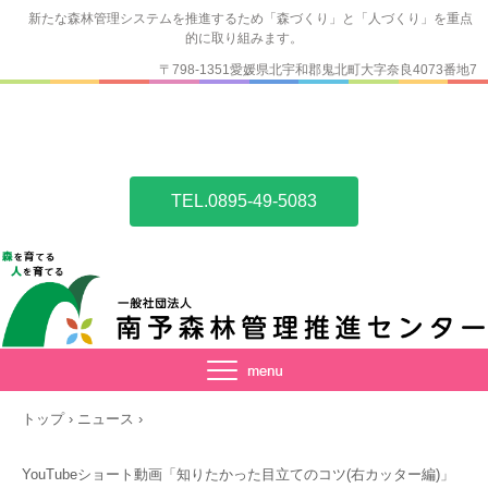
新たな森林管理システムを推進するため「森づくり」と「人づくり」を重点
的に取り組みます。
〒798-1351愛媛県北宇和郡鬼北町大字奈良4073番地7
TEL.0895-49-5083
トップ
›
ニュース
›
YouTubeショート動画「知りたかった目立てのコツ(右カッター編)」