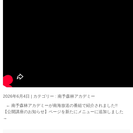
2026年6月4日
|
カテゴリー :
南予森林アカデミー
←
南予森林アカデミーが南海放送の番組で紹介されました!!
【公開講座のお知らせ】ページを新たにメニューに追加しました
→