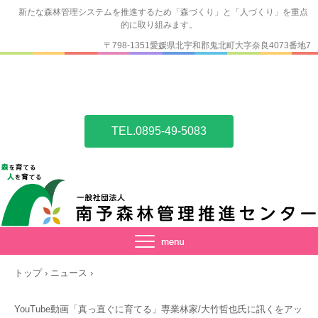
新たな森林管理システムを推進するため「森づくり」と「人づくり」を重点
的に取り組みます。
〒798-1351愛媛県北宇和郡鬼北町大字奈良4073番地7
TEL.0895-49-5083
トップ
›
ニュース
›
YouTube動画「真っ直ぐに育てる」専業林家/大竹哲也氏に訊くをアッ