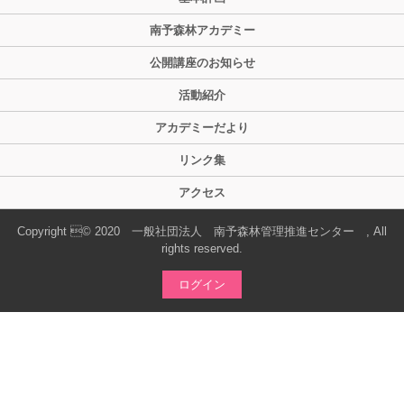
南予森林アカデミー
公開講座のお知らせ
活動紹介
アカデミーだより
リンク集
アクセス
Copyright © 2020 一般社団法人 南予森林管理推進センター , All
rights reserved.
ログイン